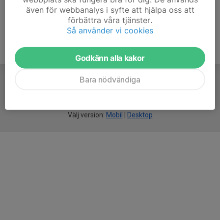
även för webbanalys i syfte att hjälpa oss att
förbättra våra tjänster.
Så använder vi cookies
Godkänn alla kakor
Bara nödvändiga
För
smarta
idrottsföreningar
Välj version:
Mobil
|
Desktop