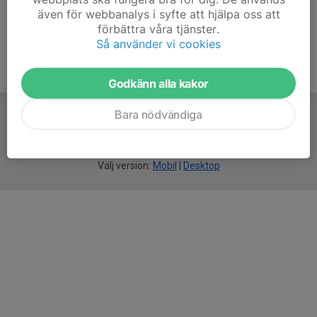
även för webbanalys i syfte att hjälpa oss att
förbättra våra tjänster.
Så använder vi cookies
Godkänn alla kakor
Bara nödvändiga
För
smarta
idrottsföreningar
Välj version:
Mobil
|
Desktop