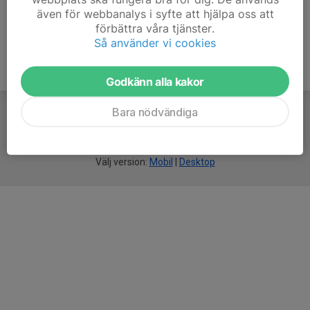
även för webbanalys i syfte att hjälpa oss att
förbättra våra tjänster.
Så använder vi cookies
Godkänn alla kakor
Bara nödvändiga
För
smarta
idrottsföreningar
Välj version:
Mobil
|
Desktop