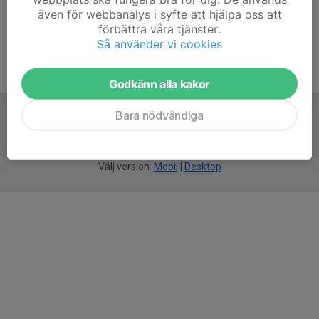
även för webbanalys i syfte att hjälpa oss att
förbättra våra tjänster.
Så använder vi cookies
Godkänn alla kakor
Bara nödvändiga
För
smarta
idrottsföreningar
Välj version:
Mobil
|
Desktop