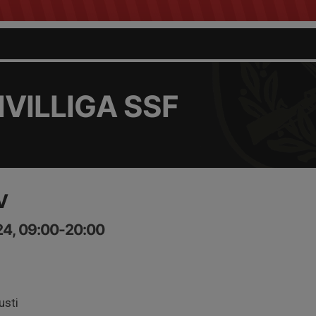
VILLIGA SSF
V
24, 09:00-20:00
usti