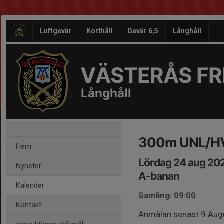
Luftgevär
Korthåll
Gevär 6,5
Långhåll
VÄSTERÅS FRI
Långhåll
300m UNL/H
Hem
Lördag 24 aug 20
Nyheter
A-banan
Kalender
Samling: 09:00
Kontakt
Anmälan senast 9 Aug