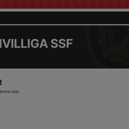
VILLIGA SSF
t
 denna sida.