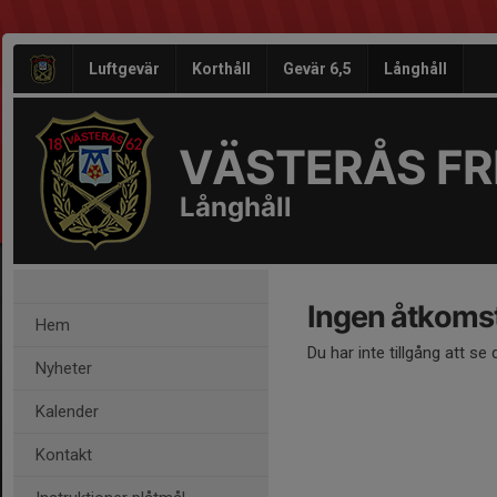
Luftgevär
Korthåll
Gevär 6,5
Långhåll
VÄSTERÅS FRI
Långhåll
Ingen åtkoms
Hem
Du har inte tillgång att se
Nyheter
Kalender
Kontakt