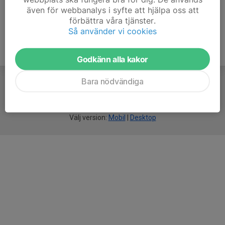
även för webbanalys i syfte att hjälpa oss att
förbättra våra tjänster.
Så använder vi cookies
Godkänn alla kakor
Bara nödvändiga
För
smarta
idrottsföreningar
Välj version:
Mobil
|
Desktop