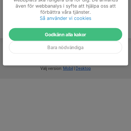
även för webbanalys i syfte att hjälpa oss att
förbättra våra tjänster.
Så använder vi cookies
Godkänn alla kakor
Bara nödvändiga
För
smarta
idrottsföreningar
Välj version:
Mobil
|
Desktop