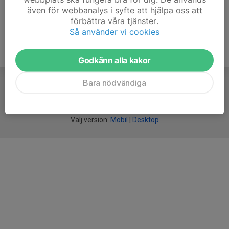
även för webbanalys i syfte att hjälpa oss att
förbättra våra tjänster.
Så använder vi cookies
Godkänn alla kakor
Bara nödvändiga
För
smarta
idrottsföreningar
Välj version:
Mobil
|
Desktop