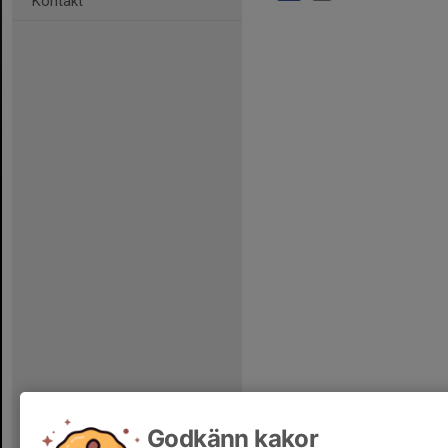
Kontakt
Godkänn kakor