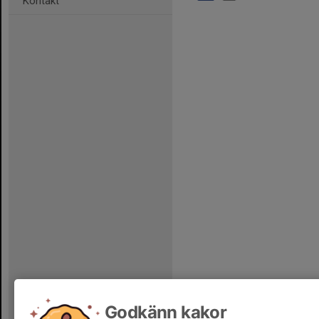
Kontakt
Godkänn kakor