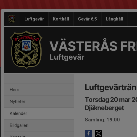
Luftgevär
Korthåll
Gevär 6,5
Långhåll
VÄSTERÅS FRI
Luftgevär
Luftgevärträn
Hem
Torsdag 20 mar 2
Nyheter
Djäkneberget
Kalender
Samling: 19:00
Bildgalleri