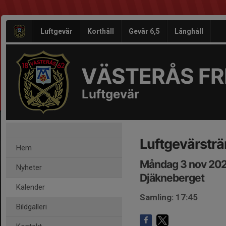
Luftgevär
Korthåll
Gevär 6,5
Långhåll
VÄSTERÅS FRI
Luftgevär
Luftgevärsträ
Hem
Måndag 3 nov 202
Nyheter
Djäkneberget
Kalender
Samling: 17:45
Bildgalleri