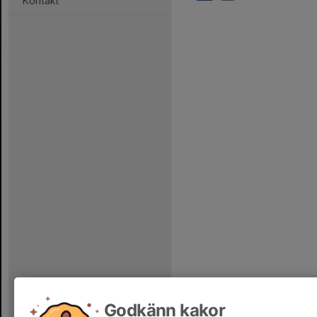
Kontakt
Godkänn kakor