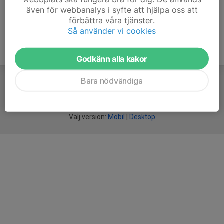
även för webbanalys i syfte att hjälpa oss att
förbättra våra tjänster.
Så använder vi cookies
Godkänn alla kakor
Bara nödvändiga
För
smarta
idrottsföreningar
Välj version:
Mobil
|
Desktop