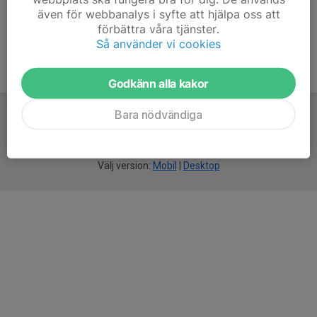
även för webbanalys i syfte att hjälpa oss att
förbättra våra tjänster.
Så använder vi cookies
Godkänn alla kakor
Bara nödvändiga
För
smarta
idrottsföreningar
Välj version:
Mobil
|
Desktop