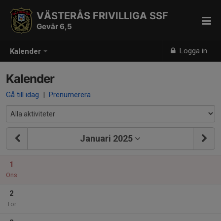
VÄSTERÅS FRIVILLIGA SSF
Gevär 6,5
Logga in
Kalender
Kalender
Gå till idag
|
Prenumerera
Januari 2025
1
Ons
2
Tor