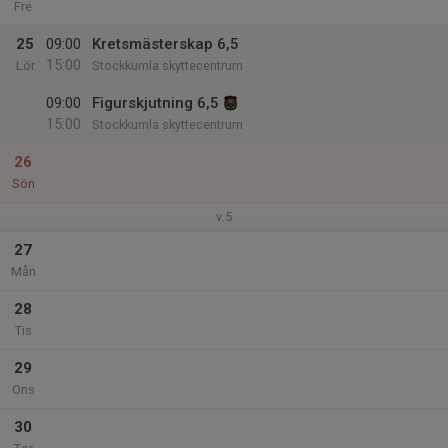
Fre
25
09:00
Kretsmästerskap 6,5
15:00
Lör
Stockkumla skyttecentrum
09:00
Figurskjutning 6,5
15:00
Stockkumla skyttecentrum
26
Sön
v.5
27
Mån
28
Tis
29
Ons
30