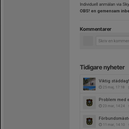
Individuell anmälan via Sk
OBS! en gemensam inbet
Kommentarer
Tidigare nyheter
Viktig städdag!
25 maj, 17:18
Problem med e
23 mar, 14:24
Förbundsmäste
11 mar, 14:10