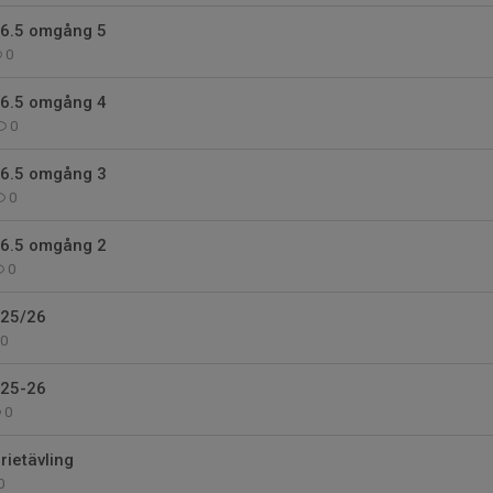
 6.5 omgång 5
0
 6.5 omgång 4
0
 6.5 omgång 3
0
 6.5 omgång 2
0
 25/26
0
 25-26
0
rietävling
0