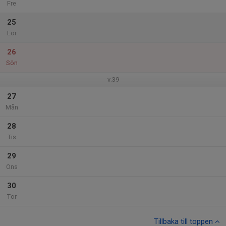
Fre
25
Lör
26
Sön
v.39
27
Mån
28
Tis
29
Ons
30
Tor
Tillbaka till toppen