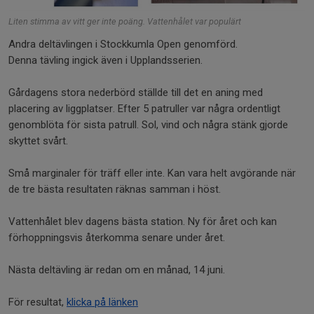
Liten stimma av vitt ger inte poäng. Vattenhålet var populärt
Andra deltävlingen i Stockkumla Open genomförd.
Denna tävling ingick även i Upplandsserien.
Gårdagens stora nederbörd ställde till det en aning med
placering av liggplatser. Efter 5 patruller var några ordentligt
genomblöta för sista patrull. Sol, vind och några stänk gjorde
skyttet svårt.
Små marginaler för träff eller inte. Kan vara helt avgörande när
de tre bästa resultaten räknas samman i höst.
Vattenhålet blev dagens bästa station. Ny för året och kan
förhoppningsvis återkomma senare under året.
Nästa deltävling är redan om en månad, 14 juni.
För resultat,
klicka på länken