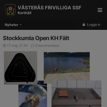
VÄSTERÅS FRIVILLIGA SSF
Korthåll
Logga in
Nyheter
Stockkumla Open KH Fält
17 maj, 21:34
0 kommentarer