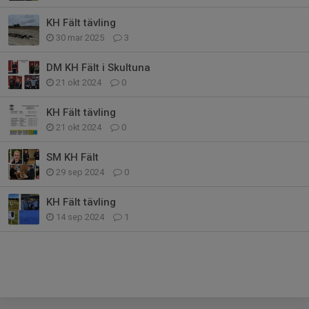
KH Fält tävling
30 mar 2025
3
DM KH Fält i Skultuna
21 okt 2024
0
KH Fält tävling
21 okt 2024
0
SM KH Fält
29 sep 2024
0
KH Fält tävling
14 sep 2024
1