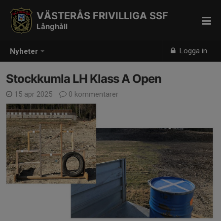
VÄSTERÅS FRIVILLIGA SSF
Långhåll
Logga in
Nyheter
Stockkumla LH Klass A Open
15 apr 2025
0 kommentarer