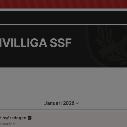
VILLIGA SSF
a
Januari 2026
d nyårsdagen
neområdet