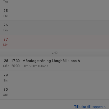
Tor
25
Fre
26
Lör
27
Sön
v.40
28
17:30
Måndagsträning Långhåll klass A
20:00
Mån
50m/200m B-bana
29
Tis
30
Ons
Tillbaka till toppen