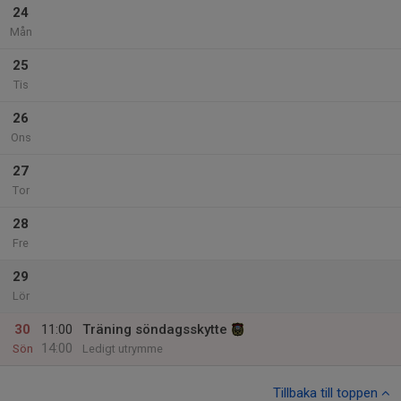
24
Mån
25
Tis
26
Ons
27
Tor
28
Fre
29
Lör
30
11:00
Träning söndagsskytte
14:00
Sön
Ledigt utrymme
Tillbaka till toppen