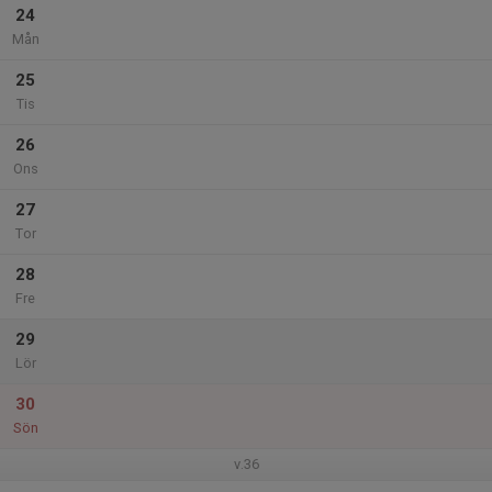
24
Mån
25
Tis
26
Ons
27
Tor
28
Fre
29
Lör
30
Sön
v.36