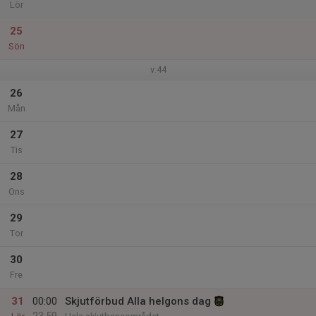
Lör
25
Sön
v.44
26
Mån
27
Tis
28
Ons
29
Tor
30
Fre
31
00:00
Skjutförbud Alla helgons dag