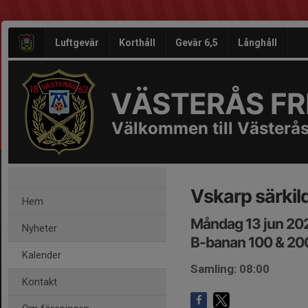
Luftgevär
Korthåll
Gevär 6,5
Långhåll
VÄSTERÅS FRI
Välkommen till Västerås
Vskarp särkil
Hem
Måndag 13 jun 20
Nyheter
B-banan 100 & 2
Kalender
Samling: 08:00
Kontakt