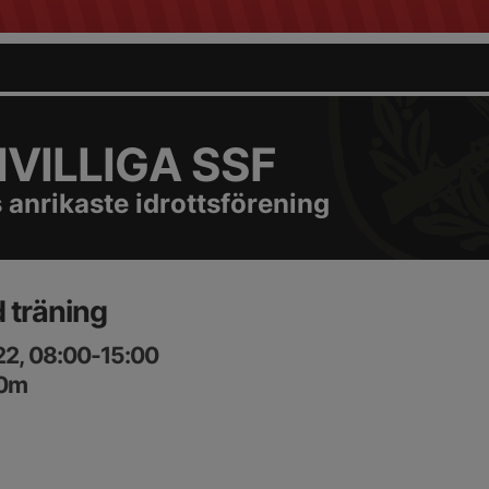
VILLIGA SSF
 anrikaste idrottsförening
d träning
22, 08:00-15:00
00m