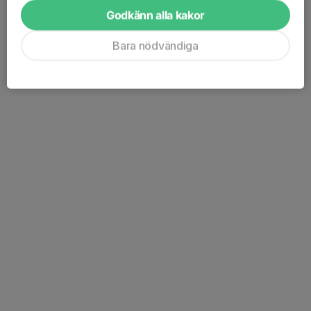
Godkänn alla kakor
Bara nödvändiga