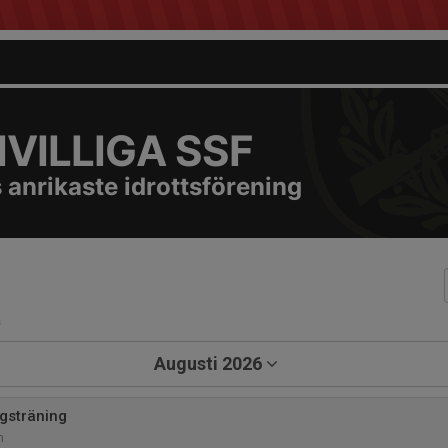
VILLIGA SSF
 anrikaste idrottsförening
a
Augusti 2026
gsträning
m