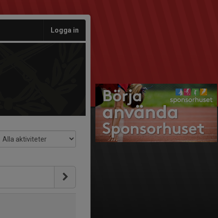
Logga in