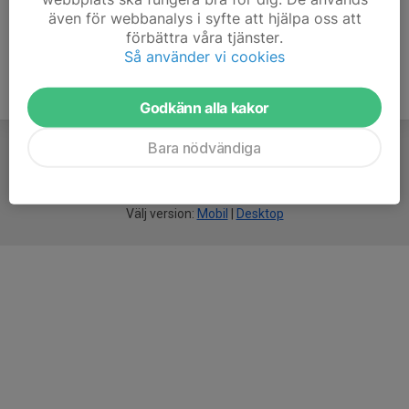
även för webbanalys i syfte att hjälpa oss att
förbättra våra tjänster.
Så använder vi cookies
Godkänn alla kakor
Bara nödvändiga
För
smarta
idrottsföreningar
Välj version:
Mobil
|
Desktop