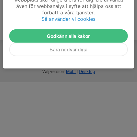
även för webbanalys i syfte att hjälpa oss att
förbättra våra tjänster.
Så använder vi cookies
Godkänn alla kakor
Bara nödvändiga
För
smarta
idrottsföreningar
Välj version:
Mobil
|
Desktop