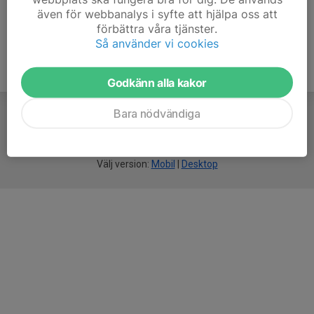
även för webbanalys i syfte att hjälpa oss att
förbättra våra tjänster.
Så använder vi cookies
Godkänn alla kakor
Bara nödvändiga
För
smarta
idrottsföreningar
Välj version:
Mobil
|
Desktop