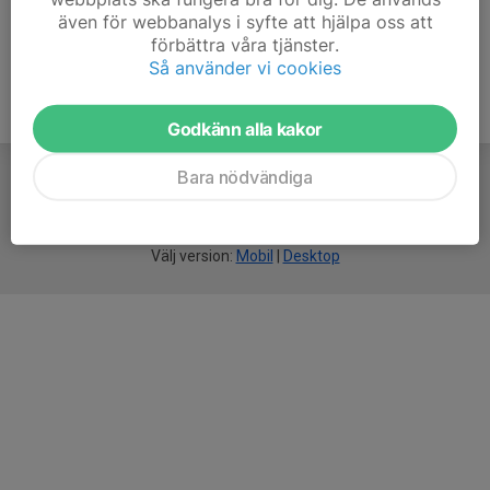
även för webbanalys i syfte att hjälpa oss att
förbättra våra tjänster.
Så använder vi cookies
Godkänn alla kakor
Bara nödvändiga
För
smarta
idrottsföreningar
Välj version:
Mobil
|
Desktop