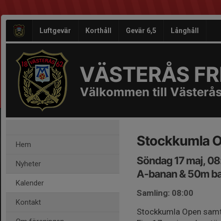
Luftgevär
Korthåll
Gevär 6,5
Långhåll
VÄSTERÅS FRI
Välkommen till Västerås
Stockkumla O
Hem
Söndag 17 maj, 0
Nyheter
A-banan & 50m ba
Kalender
Samling: 08:00
Kontakt
Stockkumla Open samt