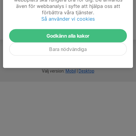
även för webbanalys i syfte att hjälpa oss att
förbättra våra tjänster.
Så använder vi cookies
Godkänn alla kakor
Bara nödvändiga
För
smarta
idrottsföreningar
Välj version:
Mobil
|
Desktop