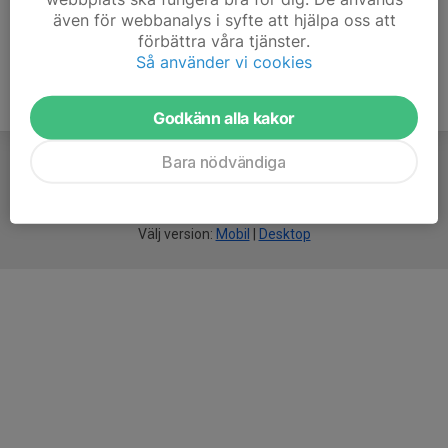
även för webbanalys i syfte att hjälpa oss att
förbättra våra tjänster.
Så använder vi cookies
Godkänn alla kakor
Bara nödvändiga
För
smarta
idrottsföreningar
Välj version:
Mobil
|
Desktop