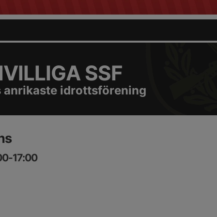
VILLIGA SSF
 anrikaste idrottsförening
ns
00-17:00