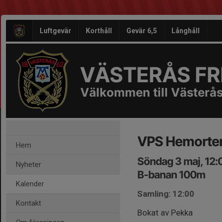
Luftgevär
Korthåll
Gevär 6,5
Långhåll
VÄSTERÅS FRI
Välkommen till Västerås
VPS Hemorte
Hem
Söndag 3 maj, 12:
Nyheter
B-banan 100m
Kalender
Samling: 12:00
Kontakt
Bokat av Pekka