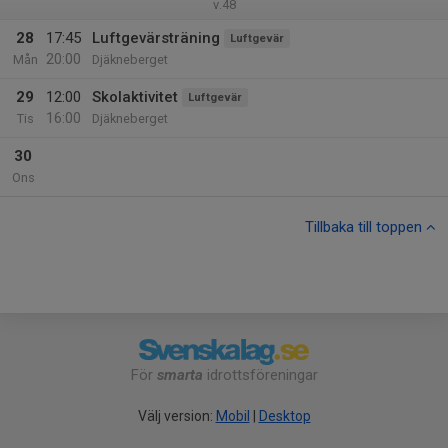
v.48
28
17:45
Luftgevärsträning
Luftgevär
20:00
Mån
Djäkneberget
29
12:00
Skolaktivitet
Luftgevär
16:00
Tis
Djäkneberget
30
Ons
Tillbaka till toppen
För
smarta
idrottsföreningar
Välj version:
Mobil
|
Desktop