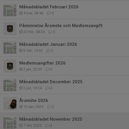
Månadsbladet Februari 2026
4 mar, 09:46
0
Påminnelse Årsmöte och Medlemsavgift
20 feb, 08:34
0
Månadsbladet Januari 2026
3 feb, 14:33
0
Medlemsavgifter 2026
2 jan, 20:05
0
Månadsbladet December 2025
2 jan, 19:14
0
Årsmöte 2026
10 dec 2025
0
Månadsbladet November 2025
7 dec 2025
0