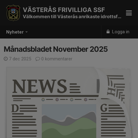
VÄSTERÅS FRIVILLIGA SSF
Välkommen till Västerås anrikaste idrottsförening
Logga in
Nyheter
Månadsbladet November 2025
7 dec 2025
0 kommentarer