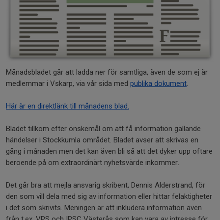
Månadsbladet går att ladda ner för samtliga, även de som ej är
medlemmar i Vskarp, via vår sida med
publika dokument
.
Här är en direktlänk till månadens blad.
Bladet tillkom efter önskemål om att få information gällande
händelser i Stockkumla området. Bladet avser att skrivas en
gång i månaden men det kan även bli så att det dyker upp oftare
beroende på om extraordinärt nyhetsvärde inkommer.
Det går bra att mejla ansvarig skribent, Dennis Alderstrand, för
den som vill dela med sig av information eller hittar felaktigheter
i det som skrivits. Meningen är att inkludera information även
från t.ex. VPS och IPSC Västerås som kan vara av intresse för