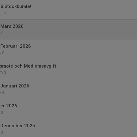
på Stockkumla!
0
 Mars 2026
0
Februari 2026
0
smöte och Medlemsavgift
0
Januari 2026
0
er 2026
0
 December 2025
0