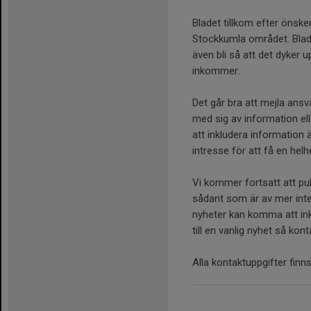
Bladet tillkom efter önske
Stockkumla området. Blad
även bli så att det dyker
inkommer.
Det går bra att mejla ansva
med sig av information elle
att inkludera information
intresse för att få en hel
Vi kommer fortsatt att pu
sådant som är av mer int
nyheter kan komma att in
till en vanlig nyhet så ko
Alla kontaktuppgifter fin