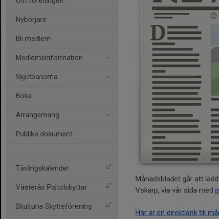
Om föreningen
Nybörjare
Bli medlem
Medlemsinformation
Skjutbanorna
Boka
Arrangemang
Publika dokument
Tävlingskalender
Månadsbladet går att ladd
Västerås Pistolskyttar
Vskarp, via vår sida med
p
Skultuna Skytteförening
Här är en direktlänk till m