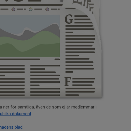
a ner för samtliga, även de som ej är medlemmar i
ublika dokument
.
ånadens blad.