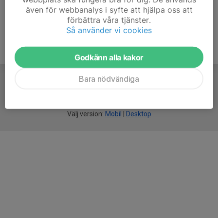
även för webbanalys i syfte att hjälpa oss att
förbättra våra tjänster.
Så använder vi cookies
Godkänn alla kakor
Bara nödvändiga
För
smarta
idrottsföreningar
Välj version:
Mobil
|
Desktop