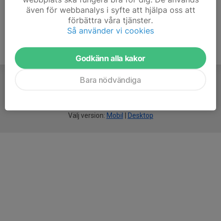
även för webbanalys i syfte att hjälpa oss att
förbättra våra tjänster.
Så använder vi cookies
Godkänn alla kakor
Bara nödvändiga
För
smarta
idrottsföreningar
Välj version:
Mobil
|
Desktop