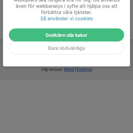
även för webbanalys i syfte att hjälpa oss att
förbättra våra tjänster.
Så använder vi cookies
Godkänn alla kakor
Bara nödvändiga
För
smarta
idrottsföreningar
Välj version:
Mobil
|
Desktop