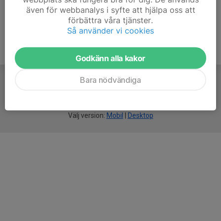
även för webbanalys i syfte att hjälpa oss att
förbättra våra tjänster.
Så använder vi cookies
Godkänn alla kakor
Bara nödvändiga
För
smarta
idrottsföreningar
Välj version:
Mobil
|
Desktop